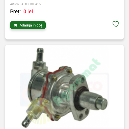
Articol: AT000000415
Preț:
0 lei
Adaugă în coș