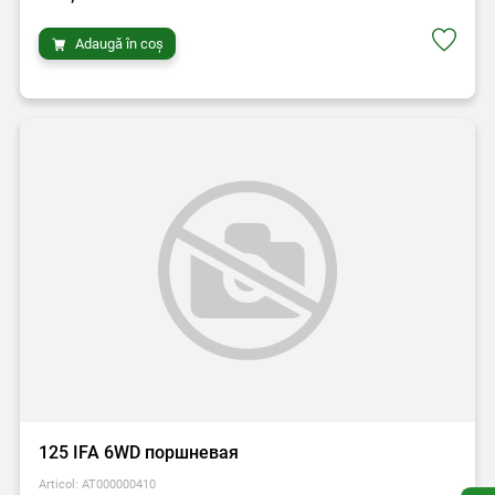
Adaugă în coș
125 IFA 6WD поршневая
Articol: AT000000410