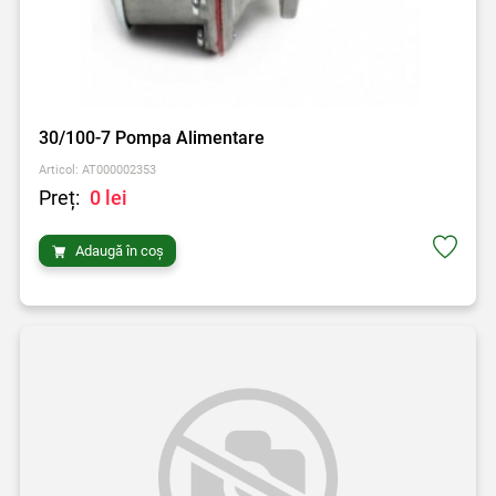
30/100-7 Pompa Alimentare
Articol: AT000002353
Preț:
0 lei
Adaugă în coș