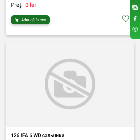
Preț:
0 lei
Adaugă în coș
126 IFA 6 WD сальники