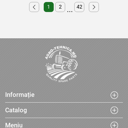
1
2
42
...
Informație
Catalog
Meniu