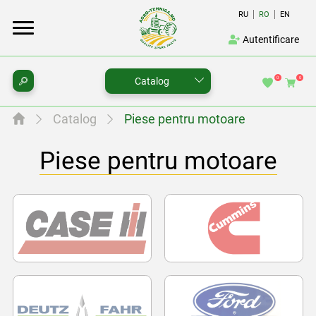
RU
RO
EN
Autentificare
0
0
Catalog
Catalog
Piese pentru motoare
Piese pentru motoare