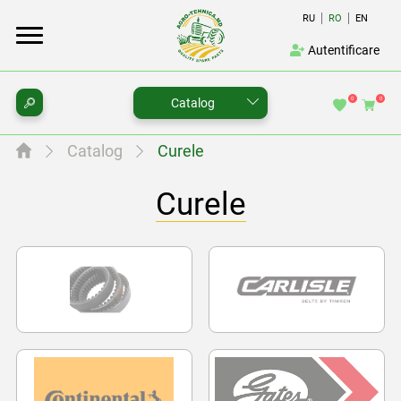
RU
RO
EN
Autentificare
0
0
Catalog
Catalog
Curele
Curele