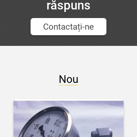
răspuns
Contactați-ne
Nou