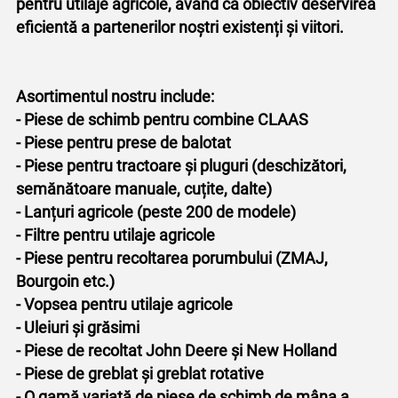
pentru utilaje agricole, având ca obiectiv deservirea
eficientă a partenerilor noștri existenți și viitori.
Asortimentul nostru include:
- Piese de schimb pentru combine CLAAS
- Piese pentru prese de balotat
- Piese pentru tractoare și pluguri (deschizători,
semănătoare manuale, cuțite, dalte)
- Lanțuri agricole (peste 200 de modele)
- Filtre pentru utilaje agricole
- Piese pentru recoltarea porumbului (ZMAJ,
Bourgoin etc.)
- Vopsea pentru utilaje agricole
- Uleiuri și grăsimi
- Piese de recoltat John Deere și New Holland
- Piese de greblat și greblat rotative
- O gamă variată de piese de schimb de mâna a