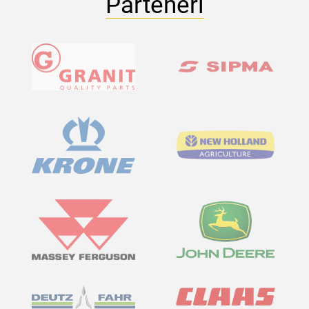
Parteneri