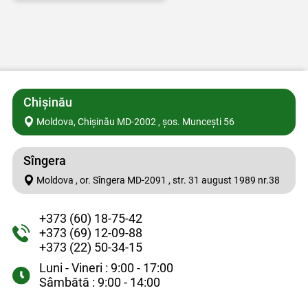
Chișinău
Moldova, Chișinău MD-2002 , șos. Muncești 56
Sîngera
Moldova , or. Sîngera MD-2091 , str. 31 august 1989 nr.38
+373 (60) 18-75-42
+373 (69) 12-09-88
+373 (22) 50-34-15
Luni - Vineri : 9:00 - 17:00
Sâmbătă : 9:00 - 14:00