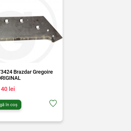
3424 Brazdar Gregoire
ORIGINAL
40 lei
gă în coș