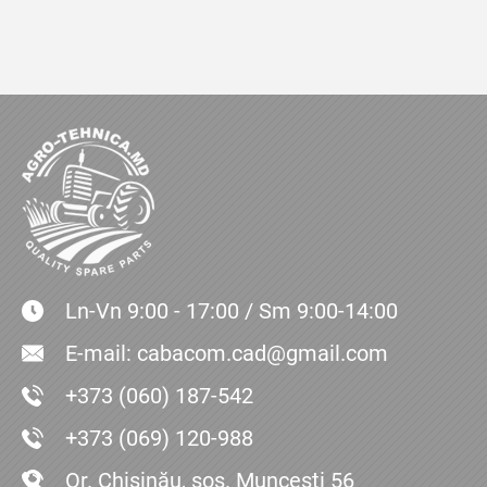
Ln-Vn 9:00 - 17:00 / Sm 9:00-14:00
E-mail:
cabacom.cad@gmail.com
+373 (060) 187-542
+373 (069) 120-988
Or. Chișinău, sos. Muncești 56