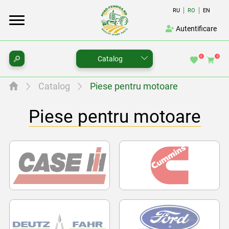
RU
RO
EN
Autentificare
0
0
Catalog
Catalog
Piese pentru motoare
Piese pentru motoare