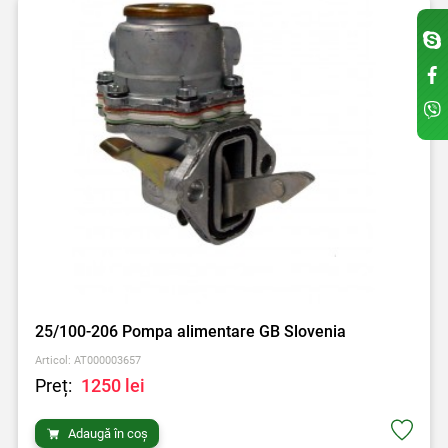
25/100-206 Pompa alimentare GB Slovenia
Articol: AT000003657
Preț:
1250 lei
Adaugă în coș