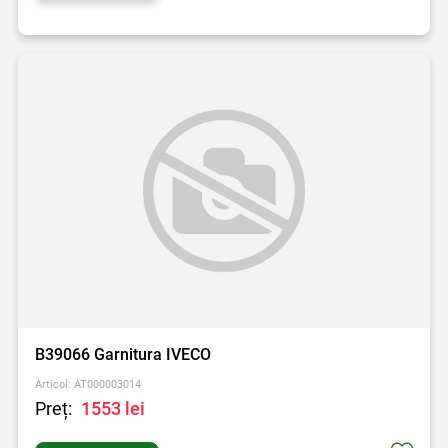
B39066 Garnitura IVECO
Articol: AT000003014
Preț:
1553 lei