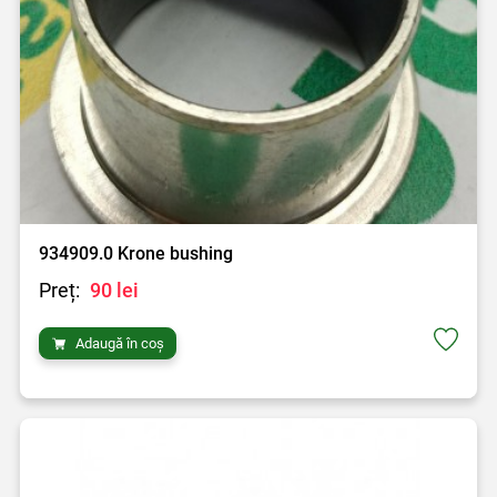
934909.0 Krone bushing
Preț:
90 lei
Adaugă în coș