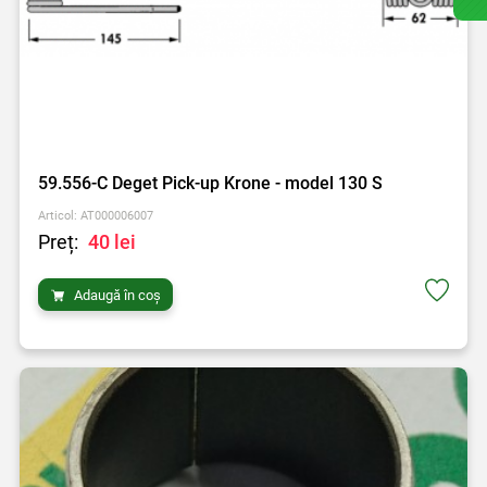
59.556-C Deget Pick-up Krone - model 130 S
Articol: AT000006007
Preț:
40 lei
Adaugă în coș