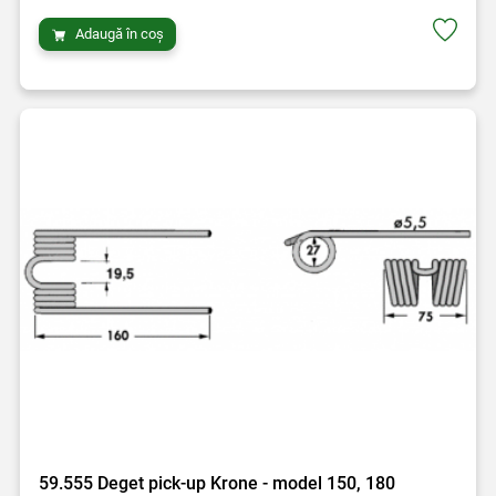
Adaugă în coș
59.555 Deget pick-up Krone - model 150, 180