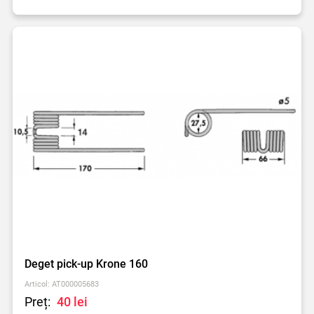
Deget pick-up Krone 160
Articol: AT000005683
Preț:
40 lei