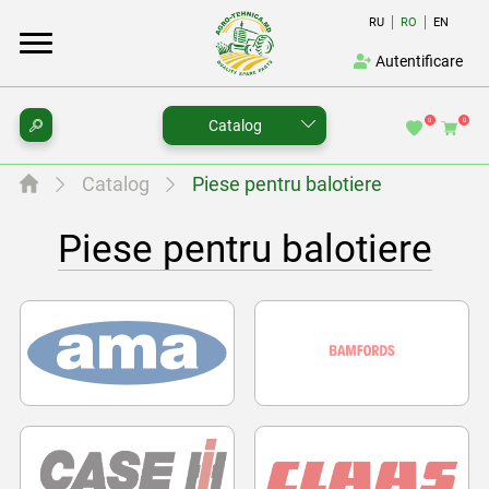
RU
RO
EN
Autentificare
0
0
Catalog
Catalog
Piese pentru balotiere
Piese pentru balotiere